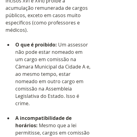
incisos XVI e XVII) proíbe a 
acumulação remunerada de cargos 
públicos, exceto em casos muito 
específicos (como professores e 
médicos).
O que é proibido:
 Um assessor 
não pode estar nomeado em 
um cargo em comissão na 
Câmara Municipal da Cidade A e, 
ao mesmo tempo, estar 
nomeado em outro cargo em 
comissão na Assembleia 
Legislativa do Estado. Isso é 
crime.
A incompatibilidade de 
horários:
 Mesmo que a lei 
permitisse, cargos em comissão 