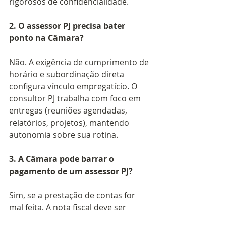
rigorosos de confidencialidade.
2. O assessor PJ precisa bater 
ponto na Câmara?
Não. A exigência de cumprimento de 
horário e subordinação direta 
configura vínculo empregatício. O 
consultor PJ trabalha com foco em 
entregas (reuniões agendadas, 
relatórios, projetos), mantendo 
autonomia sobre sua rotina.
3. A Câmara pode barrar o 
pagamento de um assessor PJ?
Sim, se a prestação de contas for 
mal feita. A nota fiscal deve ser 
acompanhada de provas materiais 