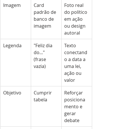
Imagem
Card 
Foto real 
padrão de 
do político 
banco de 
em ação 
imagem
ou design 
autoral
Legenda
"Feliz dia 
Texto 
do..." 
conectand
(frase 
o a data a 
vazia)
uma lei, 
ação ou 
valor
Objetivo
Cumprir 
Reforçar 
tabela
posiciona
mento e 
gerar 
debate