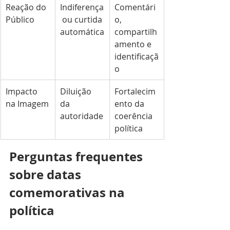
Reação do 
Indiferença
Comentári
Público
 ou curtida 
o, 
automática
compartilh
amento e 
identificaçã
o
Impacto 
Diluição 
Fortalecim
na Imagem
da 
ento da 
autoridade
coerência 
política
Perguntas frequentes 
sobre datas 
comemorativas na 
política