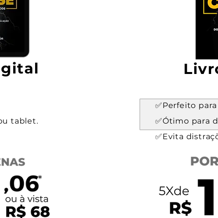
gital
Livr
✅Perfeito para
ou tablet.
✅Ótimo para d
✅Evita distraçõ