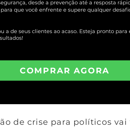
gurança, desde a prevenção até a resposta rápid
ara que você enfrente e supere qualquer desafio p
ou a de seus clientes ao acaso. Esteja pronto para
sultados!
COMPRAR AGORA
ão de crise para políticos vai 