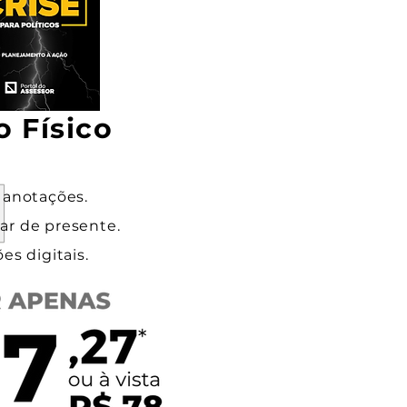
o Físico
 anotações.
ar de presente.
es digitais.