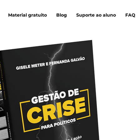
Material gratuito
Blog
Suporte ao aluno
FAQ