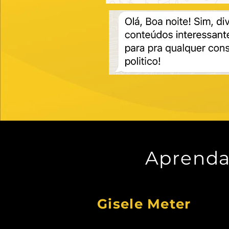
Aprenda
Gisele Meter