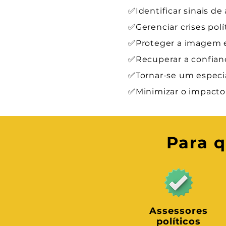
✅Identificar sinais de
✅Gerenciar crises pol
✅Proteger a imagem e 
✅Recuperar a confiança
✅Tornar-se um especia
✅Minimizar o impacto d
Para q
Assessores
políticos