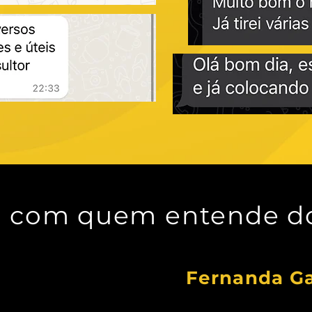
 com quem entende do
Fernanda G