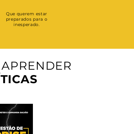
Que querem estar
preparados para o
inesperado.
A APRENDER
ÍTICAS